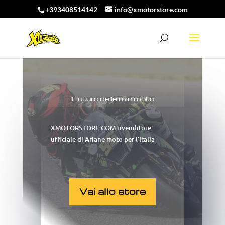
+393408514142
info@xmotorstore.com
Il futuro delle minimoto
XMOTORSTORE.COM rivenditore
ufficiale di Ariane moto per l’Italia
Vai allo store