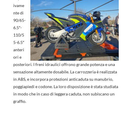
ivame
nte di
90/65-
6.5″-
110/5
5-6.5″
anteri
ori e
posteriori. I freni idraulici offrono grande potenza e una
sensazione altamente dosabile. La carrozzeria è realizzata
in ABS, e incorpora protezioni anticaduta su manubrio,
poggiapiedi e codone. La loro disposizione è stata studiata
in modo che in caso di leggera caduta, non subiscano un
graffio.