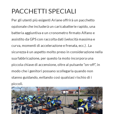
PACCHETTI SPECIALI
Per gli utenti più esigenti Ariane offrirà un pacchetto
opzionale che includerà un caricabatterie rapido, una
batteria aggiuntiva e un cronometro firmato Alfano e
assistito da GPS con raccolta dati (velocità massima e
curva, momenti di accelerazione e frenata, ecc.) . La
sicurezza è un aspetto molto preso in considerazione nella
sua fabbricazione, per questo la moto incorpora una
piccola chiave di accensione, oltre al pulsante “on-off”, in
modo che i genitori possano scollegarla quando non
stanno guidando, evitando così qualsiasi rischio di i
piccoli.