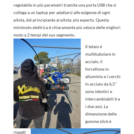
regolabile in più parametri tramite una porta USB che si
collega a un laptop per adattarsi alle esigenze di ogni
pilota, dal principiante al pilota. più esperto. Questa
minimoto elettrica è chiaramente più veloce delle migliori
moto a 2 tempi del suo segmento.
Il telaio è
multitubolare in
acciaio, il
forcellone in
alluminio e i cerchi
in acciaio da 6,5”
sono identici e
intercambiabili tra
i due assi. La
dimensione delle
gomme slick è
rispett